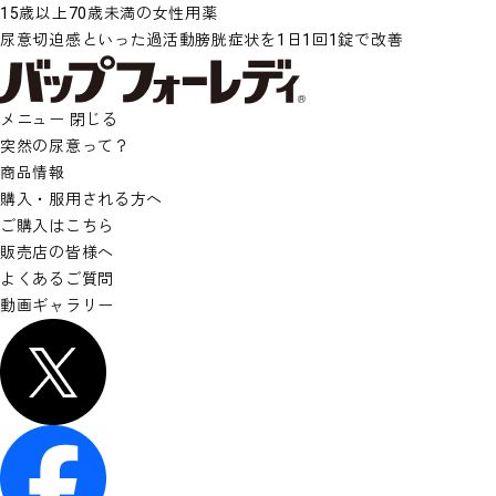
15歳以上70歳未満の女性用薬
尿意切迫感といった過活動膀胱症状を1日1回1錠で改善
メニュー
閉じる
突然の尿意って？
商品情報
購入・服用される方へ
ご購入はこちら
販売店の皆様へ
よくあるご質問
動画ギャラリー