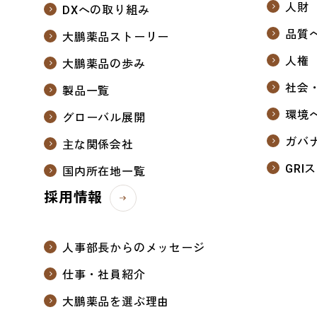
人財
DXへの取り組み
品質
大鵬薬品ストーリー
人権
大鵬薬品の歩み
社会
製品一覧
環境
グローバル展開
ガバ
主な関係会社
GRI
国内所在地一覧
採用情報
人事部長からのメッセージ
仕事・社員紹介
大鵬薬品を選ぶ理由