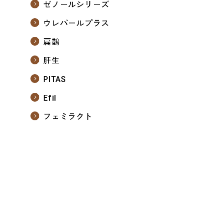
ゼノールシリーズ
ウレパールプラス
扁鵲
肝生
PITAS
Efil
フェミラクト