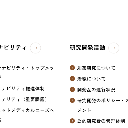
ナビリティ
研究開発活動
テナビリティ・トップメッ
創薬研究について
ジ
治験について
テナビリティ推進体制
開発品の進行状況
リアリティ（重要課題）
研究開発のポリシー・
メットメディカルニーズへ
メント
応
公的研究費の管理体制