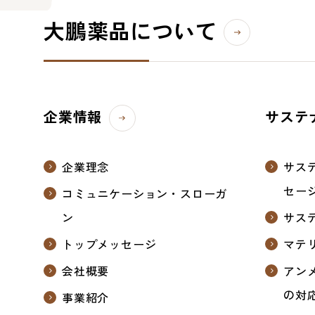
大鵬薬品について
企業情報
サステ
企業理念
サス
セー
コミュニケーション・スローガ
ン
サス
トップメッセージ
マテ
会社概要
アン
の対
事業紹介