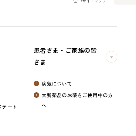
サイトマップ
患者さま・ご家族の皆
さま
病気について
大鵬薬品のお薬をご使用中の方
へ
ステート