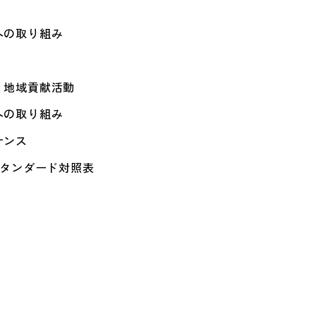
への取り組み
・地域貢献活動
への取り組み
ナンス
スタンダード対照表