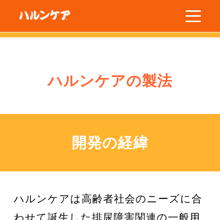
ハルンケア
ハルンケアの製法
開発の経緯
ハルンケアは高齢者社会のニーズに合
わせて誕生した排尿障害関連の一般用