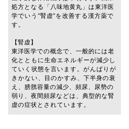
処方となる「八味地黄丸」は東洋医
学でいう“腎虚”を改善する漢方薬で
す。
【腎虚】
東洋医学での概念で、一般的には老
化とともに生命エネルギーが減少し
ていく状態を言います。がんばりが
きかない、目のかすみ、下半身の衰
え、膀胱容量の減少、頻尿、尿勢の
弱り、夜間頻尿などは、典型的な腎
虚の症状とされています。