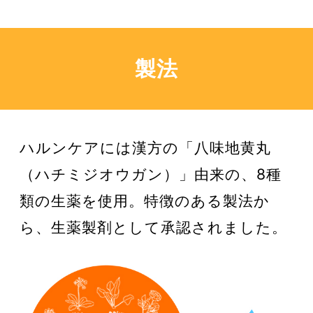
製法
ハルンケアには漢方の「八味地黄丸
（ハチミジオウガン）」由来の、8種
類の生薬を使用。特徴のある製法か
ら、生薬製剤として承認されました。