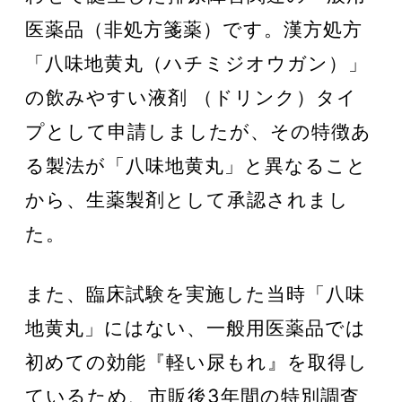
医薬品（非処方箋薬）です。漢方処方
「八味地黄丸（ハチミジオウガン）」
の飲みやすい液剤 （ドリンク）タイ
プとして申請しましたが、その特徴あ
る製法が「八味地黄丸」と異なること
から、生薬製剤として承認されまし
た。
また、臨床試験を実施した当時「八味
地黄丸」にはない、一般用医薬品では
初めての効能『軽い尿もれ』を取得し
ているため、市販後3年間の特別調査