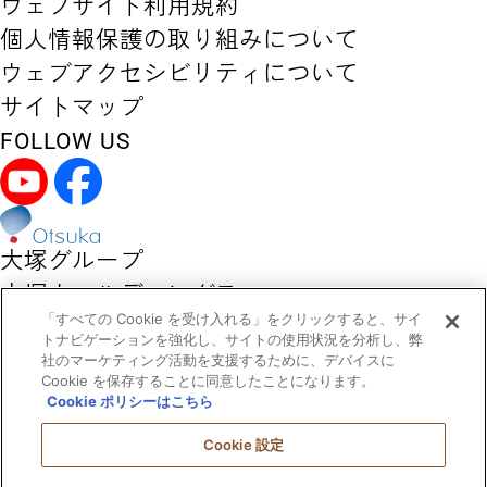
ウェブサイト利用規約
個人情報保護の取り組みについて
ウェブアクセシビリティについて
サイトマップ
FOLLOW US
大塚グループ
大塚ホールディングス
「すべての Cookie を受け入れる」をクリックすると、サイ
大塚製薬
トナビゲーションを強化し、サイトの使用状況を分析し、弊
大塚製薬工場
社のマーケティング活動を支援するために、デバイスに
Cookie を保存することに同意したことになります。
大塚倉庫
Cookie ポリシーはこちら
大塚化学
Cookie 設定
大塚食品