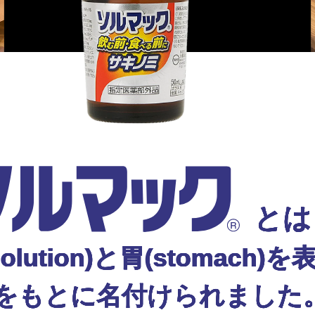
とは
olution)と胃(stomach)を
をもとに名付けられました