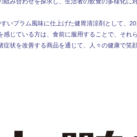
の組み合わせを探求し、生活者の飲食の多様化に
すいプラム風味に仕上げた健胃清涼剤として、20
を感じている方は、食前に服用することで、それ
諸症状を改善する商品を通じて、人々の健康で笑