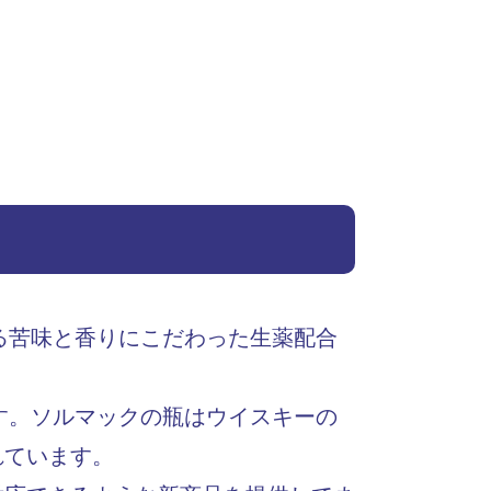
る苦味と香りにこだわった生薬配合
す。ソルマックの瓶はウイスキーの
れています。