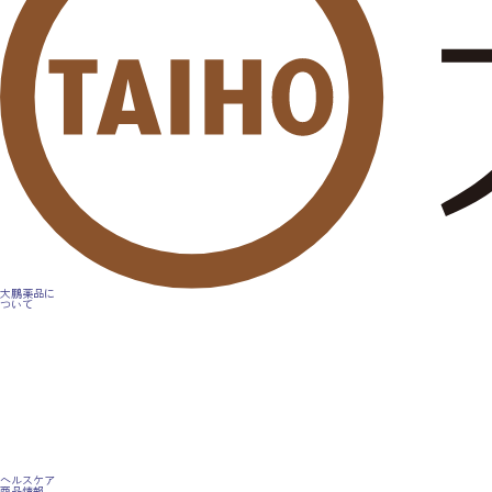
大鵬薬品に
ついて
ヘルスケア
商品情報