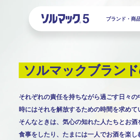
ブランド・
商
ソルマックブランド
それぞれの責任を持ちながら過ごす日々の
時にはそれを解放するための時間を求めて
そんなときは、気心の知れた人たちと
お酒
食事をしたり、
たまには一人でお酒を楽し