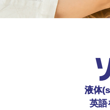
液体(s
英語