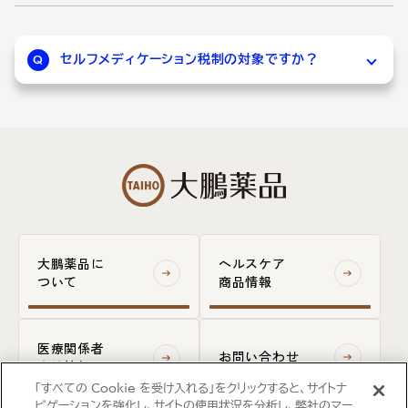
恐れがあるため、回しても薬剤が出なくなった
ら新しいゼノールをご使用ください。
セルフメディケーション税制の対象ですか？
Q
A
ゼノールシリーズはセルフメディケーション税制
対象の商品です。
大鵬薬品に
ヘルスケア
ついて
商品情報
医療関係者
お問い合わせ
向け情報
「すべての Cookie を受け入れる」をクリックすると、サイトナ
ビゲーションを強化し、サイトの使用状況を分析し、弊社のマー