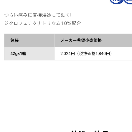
つらい痛みに直接浸透して効く!
ジクロフェナクナトリウム1.0％配合
包装
メーカー希望小売価格
42g×1箱
2,024円（税抜価格1,840円）