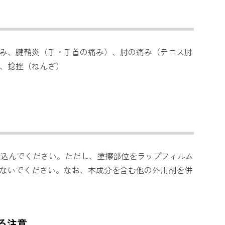
み、腱鞘炎（手・手首の痛み）、肘の痛み（テニス肘
、捻挫（ねんざ）
り込んでください。ただし、塗擦部位をラップフィルム
ないでください。なお、本成分を含む他の外用剤を併
る注意