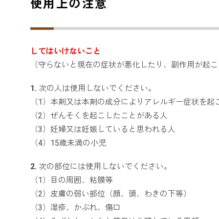
使用上の注意
してはいけないこと
（守らないと現在の症状が悪化したり、副作用が起こ
1.
次の人は使用しないでください。
（1）本剤又は本剤の成分によりアレルギー症状を起
（2）ぜんそくを起こしたことがある人
（3）妊婦又は妊娠していると思われる人
（4）15歳未満の小児
2.
次の部位には使用しないでください。
（1）目の周囲、粘膜等
（2）皮膚の弱い部位（顔、頭、わきの下等）
（3）湿疹、かぶれ、傷口