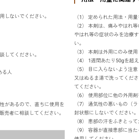
用しないでください。
（1） 定められた用法・用
（2） 本剤は、痛みやはれ
やはれ等の症状のみを治療す
い。
（3） 本剤は外用にのみ使
談してください。
（4） 1週間あたり50gを
（5） 目に入らないよう注
ある人
又はぬるま湯で洗ってくださ
てください。
（6） 使用部位に他の外用
（7） 通気性の悪いもの（
性があるので、直ちに使用を
封状態にしないでください。
販売者に相談してください。
（8） 患部の汗をふきとっ
（9） 容器が直接患部に当
使用してください。