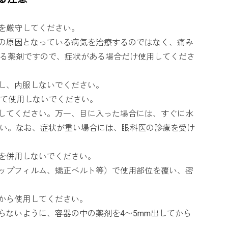
量を厳守してください。
等の原因となっている病気を治療するのではなく、痛み
る薬剤ですので、症状がある場合だけ使用してくださ
用し、内服しないでください。
超えて使用しないでください。
意してください。万一、目に入った場合には、すぐに水
い。なお、症状が重い場合には、眼科医の診療を受け
剤を併用しないでください。
ラップフィルム、矯正ベルト等）で使用部位を覆い、密
てから使用してください。
たらないように、容器の中の薬剤を4〜5mm出してから