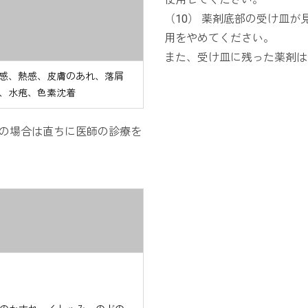
（10） 薬剤底部の受け皿
用をやめてください。
また、受け皿に残った薬剤は
感、熱感、皮膚のあれ、落屑
、水疱、色素沈着
の場合は直ちに医師の診療を