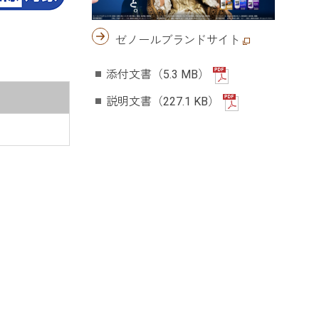
ゼノールブランドサイト
添付文書（5.3 MB）
説明文書（227.1 KB）