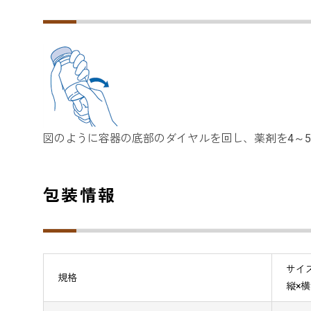
図のように容器の底部のダイヤルを回し、薬剤を4～
包装情報
サイ
規格
縦×