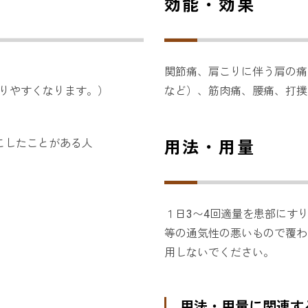
効能・効果
関節痛、肩こりに伴う肩の痛
りやすくなります。）
など）、筋肉痛、腰痛、打撲
こしたことがある人
用法・用量
１日3〜4回適量を患部にす
等の通気性の悪いもので覆わ
用しないでください。
用法・用量に関連す