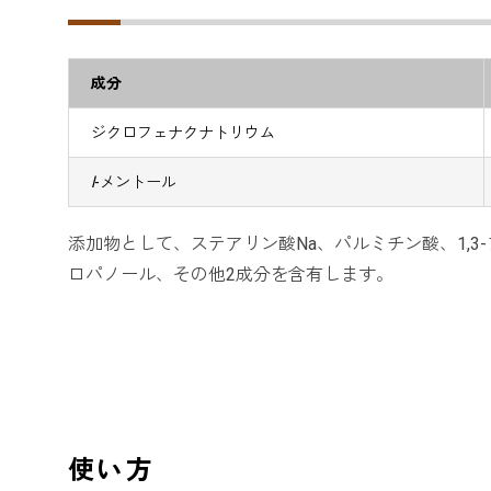
成分
ジクロフェナクナトリウム
l
-メントール
添加物として、ステアリン酸Na、パルミチン酸、1,3
ロパノール、その他2成分を含有します。
使い方