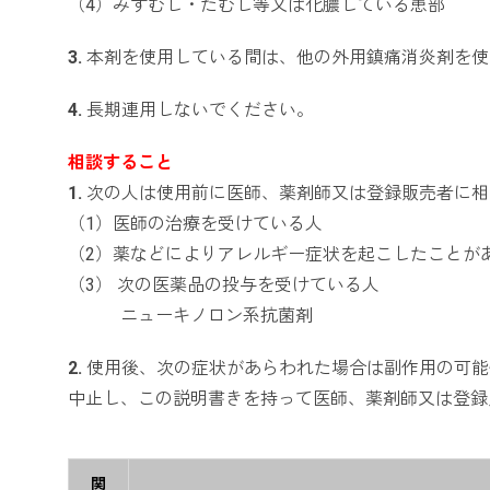
（4）みずむし・たむし等又は化膿している患部
3.
本剤を使用している間は、他の外用鎮痛消炎剤を使
4.
長期連用しないでください。
相談すること
1.
次の人は使用前に医師、薬剤師又は登録販売者に相
（1）医師の治療を受けている人
（2）薬などによりアレルギー症状を起こしたことが
（3） 次の医薬品の投与を受けている人
ニューキノロン系抗菌剤
2.
使用後、次の症状があらわれた場合は副作用の可能
中止し、この説明書きを持って医師、薬剤師又は登録
関