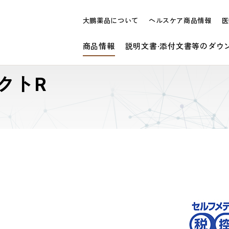
大鵬薬品について
ヘルスケア商品情報
医
商品情報
説明文書·添付文書等のダウ
クトR