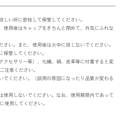
い涼しい所に密栓して保管してください。
で、使用後はキャップをきちんと閉めて、外気にふれな
ください。また、使用後は火中に投じないでください。
所に保管してください。
、アクセサリー等）、化繊、絹、皮革等に付着すると変
ご注意ください。
ないでください。（誤用の原因になったり品質が変わる
品は使用しないでください。なお、使用期限内であって
に使用してください。