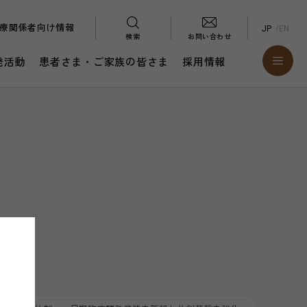
療関係者向け情報
JP
EN
検索
お問い合わせ
発活動
患者さま・ご家族の皆さま
採用情報