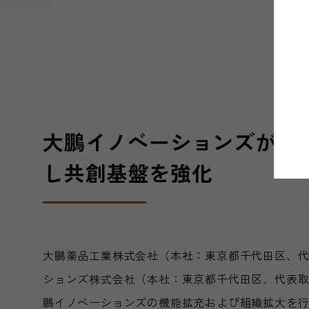
大鵬イノベーションズが新
し共創基盤を強化
大鵬薬品工業株式会社（本社：東京都千代田区、
ションズ株式会社（本社：東京都千代田区、代表
鵬イノベーションズの機能拡充および組織拡大を行い