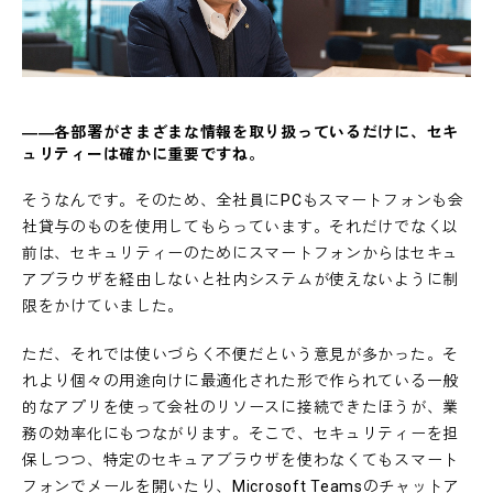
――各部署がさまざまな情報を取り扱っているだけに、セキ
ュリティーは確かに重要ですね。
そうなんです。そのため、全社員にPCもスマートフォンも会
社貸与のものを使用してもらっています。それだけでなく以
前は、セキュリティーのためにスマートフォンからはセキュ
アブラウザを経由しないと社内システムが使えないように制
限をかけていました。
ただ、それでは使いづらく不便だという意見が多かった。そ
れより個々の用途向けに最適化された形で作られている一般
的なアプリを使って会社のリソースに接続できたほうが、業
務の効率化にもつながります。そこで、セキュリティーを担
保しつつ、特定のセキュアブラウザを使わなくてもスマート
フォンでメールを開いたり、Microsoft Teamsのチャットア