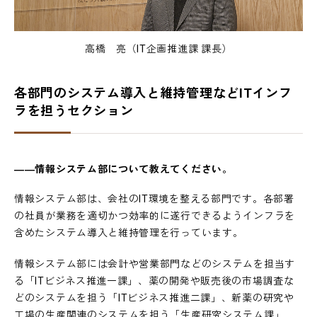
高橋 亮（IT企画推進課 課長）
各部門のシステム導入と維持管理などITインフ
ラを担うセクション
――情報システム部について教えてください。
情報システム部は、会社のIT環境を整える部門です。各部署
の社員が業務を適切かつ効率的に遂行できるようインフラを
含めたシステム導入と維持管理を行っています。
情報システム部には会計や営業部門などのシステムを担当す
る「ITビジネス推進一課」、薬の開発や販売後の市場調査な
どのシステムを担う「ITビジネス推進二課」、新薬の研究や
工場の生産関連のシステムを担う「生産研究システム課」