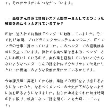
す。それがやりがいにつながっています。
――高橋さん自身は情報システム部の一員としてどのような
役割を果たそうとされていますか？
私は中途入社で前職はITベンダーに勤務していました。そこ
で約15年間、プログラミングやシステムエンジニア、ITイン
フラの仕事に携わっていました。このベンダーでの経験は非
常に役立っています。弊社でも実作業は基本的にベンダーさ
んにお願いしているので、実作業を経験していないと分から
ないようなベンダーさんの話を社内で分かりやすく伝えたり
といった橋渡しのような役割が果たせているからです。
今年課長職に昇進してからは、業務での責任をより感じるよ
うになったのと、なるべくメンバーの士気が下がらないよう
に気を配るようになりました。彼らが連絡をくれた時は時間
の許す限り、親身になって話を聞くことも大切にしていま
す。