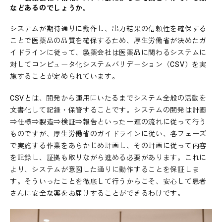
などあるのでしょうか。
システムが期待通りに動作し、出力結果の信頼性を確保する
ことで医薬品の品質を確保するため、厚生労働省が決めたガ
イドラインに従って、製薬会社は医薬品に関わるシステムに
対してコンピュータ化システムバリデーション（CSV）を実
施することが定められています。
CSVとは、開発から運用にいたるまでシステム全般の活動を
文書化して記録・保管することです。システムの開発は計画
⇒仕様⇒製造⇒検証⇒報告といった一連の流れに従って行う
ものですが、厚生労働省のガイドラインに従い、各フェーズ
で実施する作業をあらかじめ計画し、その計画に従って内容
を記録し、証拠も取りながら進める必要があります。これに
より、システムが意図した通りに動作することを保証しま
す。そういったことを徹底して行うからこそ、安心して患者
さんに安全な薬をお届けすることができるわけです。