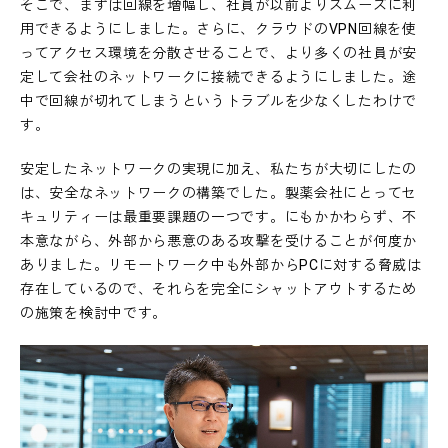
そこで、まずは回線を増幅し、社員が以前よりスムーズに利
用できるようにしました。さらに、クラウドのVPN回線を使
ってアクセス環境を分散させることで、より多くの社員が安
定して会社のネットワークに接続できるようにしました。途
中で回線が切れてしまうというトラブルを少なくしたわけで
す。
安定したネットワークの実現に加え、私たちが大切にしたの
は、安全なネットワークの構築でした。製薬会社にとってセ
キュリティーは最重要課題の一つです。にもかかわらず、不
本意ながら、外部から悪意のある攻撃を受けることが何度か
ありました。リモートワーク中も外部からPCに対する脅威は
存在しているので、それらを完全にシャットアウトするため
の施策を検討中です。