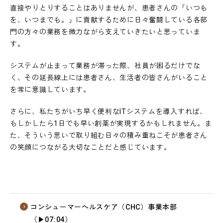
直接やりとりすることはありませんが、患者さんの「いつも
を、いつまでも。」に貢献するために日々奮闘している各部
門の方々の業務を微力ながら支えていきたいと思っていま
す。
システムが止まって業務が滞った際、社員が困るだけでな
く、その延長線上には患者さん、生活者の皆さんがいること
を常に意識しています。
さらに、私たちがいち早く便利なITシステムを導入すれば、
もしかしたら1日でも早い創薬が実現するかもしれません。ま
た、そういう思いで取り組む日々の積み重ねこそが患者さん
の笑顔につながる大切なことだと感じています。
コンシューマーヘルスケア（CHC）事業本部
（▶07:04）