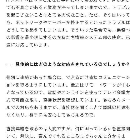
ITシステムは今やどんな仕事においても必須です。何か少し
でも不具合があると業務が滞ってしまいますので、トラブル
を起こさないことはとても大切なこと。ただ、そうはいって
も、ネットワークやサーバーが停止するといったトラブルは
どうしても起きてしまいます。そういった場合でも、業務へ
の影響を最小限にするのが私たち情報システム部の使命。迅
速に対応しています。
――具体的にはどのような対応をされているのでしょうか？
個別に連絡があった場合は、できるだけ直接コミュニケーシ
ョンを取るようにしています。最近はリモートワークが中心
となっているので、電話やオンラインを使ってテレビ会議方
式で可能な限り、直接状況を確認しています。もちろんメー
ルでの対応もありますが、直接話を聞くことで認識の相違も
なくなり、相手にも安心してもらえるので。
直接連絡を取るのは大変ですが、何に困っているかを直接聞
いて、解決し、喜んでくれるところまでちゃんと分かりま