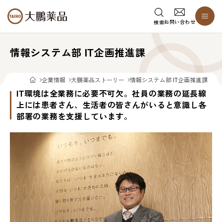
お問い合わせ
検索
情報システム部 IT企画推進課
企業情報
大鵬薬品ストーリー
情報システム部 IT企画推進課
IT環境は全業務に必要不可欠。社員の業務の延長線
上には患者さん、生活者の皆さんがいると意識し各
部署の業務を支援しています。