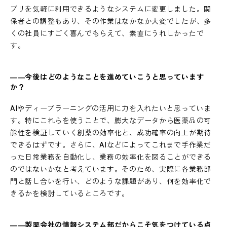
プリを気軽に利用できるようなシステムに変更しました。関
係者との調整もあり、その作業はなかなか大変でしたが、多
くの社員にすごく喜んでもらえて、素直にうれしかったで
す。
――今後はどのようなことを進めていこうと思っています
か？
AIやディープラーニングの活用に力を入れたいと思っていま
す。特にこれらを使うことで、膨大なデータから医薬品の可
能性を検証していく創薬の効率化と、成功確率の向上が期待
できるはずです。さらに、AIなどによってこれまで手作業だ
った日常業務を自動化し、業務の効率化を図ることができる
のではないかなと考えています。そのため、実際に各業務部
門と話し合いを行い、どのような課題があり、何を効率化で
きるかを検討しているところです。
――製薬会社の情報システム部だからこそ気をつけている点