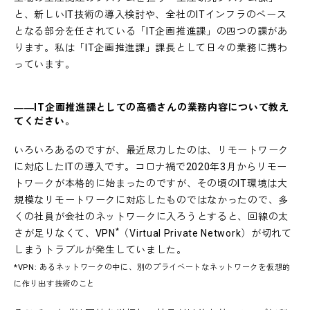
と、新しいIT技術の導入検討や、全社のITインフラのベース
となる部分を任されている「IT企画推進課」の四つの課があ
ります。私は「IT企画推進課」課長として日々の業務に携わ
っています。
――IT企画推進課としての高橋さんの業務内容について教え
てください。
いろいろあるのですが、最近尽力したのは、リモートワーク
に対応したITの導入です。コロナ禍で2020年3月からリモー
トワークが本格的に始まったのですが、その頃のIT環境は大
規模なリモートワークに対応したものではなかったので、多
くの社員が会社のネットワークに入ろうとすると、回線の太
*
さが足りなくて、VPN
（Virtual Private Network）が切れて
しまうトラブルが発生していました。
*VPN: あるネットワークの中に、別のプライベートなネットワークを仮想的
に作り出す技術のこと